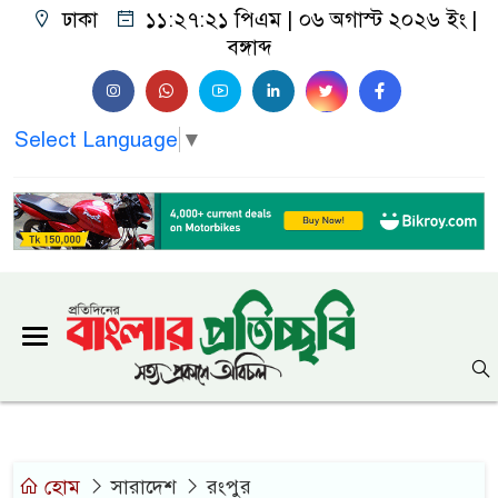
ঢাকা
১১:২৭:২২ পিএম
| ০৬ অগাস্ট ২০২৬ ইং |
বঙ্গাব্দ
Select Language
▼
হোম
সারাদেশ
রংপুর