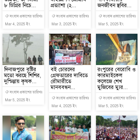
৮ ডিগ্রির নিচে...
প্রত্যাশা (২...
জনজীবন স্থবির...
সংবাদ প্রকাশের তারিখঃ
সংবাদ প্রকাশের তারিখঃ
সংবাদ প্রকাশের তারিখঃ
Mar 4, 2025 ইং
Mar 3, 2025 ইং
Mar 5, 2025 ইং
দিনাজপুরে বৃষ্টির
বই চোরদের
রংপুরের বেরোবি ও
মতো ঝরছে শিশির,
গ্রেফতারের দাবিতে
কারমাইকেল
দুশ্চিন্তায় কৃষক...
রৌমারীতে
কলেজে শেখ
মানববন্ধন...
মুজিবের ম্যুর...
সংবাদ প্রকাশের তারিখঃ
সংবাদ প্রকাশের তারিখঃ
সংবাদ প্রকাশের তারিখঃ
Mar 5, 2025 ইং
Mar 4, 2025 ইং
Mar 5, 2025 ইং