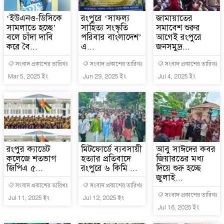
‘ইউএনও-ডিসিকে
রংপুরে ‘সাফল্য
জামায়াতের
সামলাতে হচ্ছে’
সাহিত্য সংস্কৃতি
সমাবেশ শুরুর
বলে চাঁদা দাবি
পরিবার বাংলাদেশ’
আগেই রংপুরে
করে বৈ...
এ...
জনসমুদ্র...
সংবাদ প্রকাশের তারিখঃ
সংবাদ প্রকাশের তারিখঃ
সংবাদ প্রকাশের তারিখঃ
Mar 5, 2025 ইং
Jun 29, 2025 ইং
Jul 4, 2025 ইং
রংপুর ক্যাডেট
মিটফোর্ডে ব্যবসায়ী
আবু সাঈদের কবর
কলেজে শতভাগ
হত্যার প্রতিবাদে
জিয়ারতের মধ্য
জিপিএ ৫...
রংপুরে ৬ কিমি ...
দিয়ে শুরু হচ্ছে
জুলাই...
সংবাদ প্রকাশের তারিখঃ
সংবাদ প্রকাশের তারিখঃ
সংবাদ প্রকাশের তারিখঃ
Jul 11, 2025 ইং
Jul 12, 2025 ইং
Jul 16, 2025 ইং