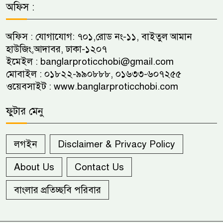
অফিস :
অফিস : যোগাযোগ: ৭০১,রোড নং-১১, বাইতুল আমান
হাউজিং,আদাবর, ঢাকা-১২০৭
ইমেইল :
banglarproticchobi@gmail.com
মোবাইল : ০১৮২২-৯৯০৮৮৮, ০১৬৩৩-৬০৭২৫৫
ওয়েবসাইট :
www.banglarproticchobi.com
ফুটার মেনু
লগইন
Disclaimer & Privacy Policy
About Us
Contact Us
বাংলার প্রতিচ্ছবি পরিবার