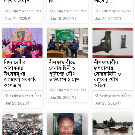
জাতীয় প্রবাস...
বি...
নিহত ১,...
সংবাদ প্রকাশের তারিখঃ
সংবাদ প্রকাশের তারিখঃ
সংবাদ প্রকাশের তারিখঃ
Dec 21, 2025 ইং
Jan 15, 2026 ইং
Jan 22, 2026 ইং
বিদ্যাদেবীর
নীলফামারীতে
নীলফামারীর
আরাধনায়
সেনাবাহিনী ও
জলঢাকায়
উৎসবমুখর
পুলিশের যৌথ
সেনাবাহিনী ও
জলঢাকা সরকারি
অভিযানে ২ মাদ...
র‍্যাবের যৌথ
কলেজ প্...
অভিযা...
সংবাদ প্রকাশের তারিখঃ
সংবাদ প্রকাশের তারিখঃ
সংবাদ প্রকাশের তারিখঃ
Jan 25, 2026 ইং
Jan 23, 2026 ইং
Jan 25, 2026 ইং