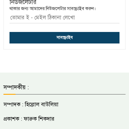
নিউজলেটার
থাকার জন্য আমাদের নিউজলেটার সাবস্ক্রাইব করুন।
সাবস্ক্রাইব
সম্পাদকীয় :
সম্পাদক : হিল্লোল বাউলিয়া
প্রকাশক : ফারুক শিকদার