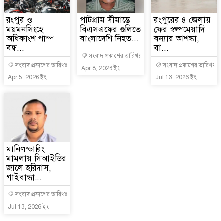
রংপুর ও
পাটগ্রাম সীমান্তে
রংপুরের ৪ জেলায়
ময়মনসিংহে
বিএসএফের গুলিতে
ফের স্বল্পমেয়াদি
অধিকাংশ পাম্প
বাংলাদেশি নিহত...
বন্যার আশঙ্কা,
বন্ধ...
বা...
সংবাদ প্রকাশের তারিখঃ
সংবাদ প্রকাশের তারিখঃ
সংবাদ প্রকাশের তারিখঃ
Apr 8, 2026 ইং
Apr 5, 2026 ইং
Jul 13, 2026 ইং
মানিলন্ডারিং
মামলায় সিআইডির
জালে হরিদাস,
গাইবান্ধা...
সংবাদ প্রকাশের তারিখঃ
Jul 13, 2026 ইং