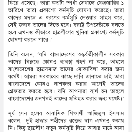
ফিরে এসেছে। তারা কতটা স্পর্ধা দেখালে ফেব্রুয়ারির ১
তারিখে তারা প্রকাশ্যে কর্মসূচি ঘোষণা করেছে। তারা
কাদের মদদে এ ধরণের কর্মসূচি দেওয়ার সাহস করে,
সেই জবাব তাদের দিতে হবে। স্বরাষ্ট্র উপদেষ্টাকে বলতে
হবে এখনও কীভাবে ছাত্রলীগের খুনিরা প্রকাশ্যে কর্মসূচি
ঘোষণা করতে পারে।’
তিনি বলেন, ‘যদি বাংলাদেশের অন্তর্বর্তীকালীন সরকার
তাদের বিরুদ্ধে কোনও ব্যবস্থা গ্রহণ না করে, তাহলে
বাংলাদেশের ছাত্রসমাজ তাদের মোকাবিলা করার জন্য
যথেষ্ট। আমরা সরকারের কাছে দাবি জানাতে চাই তারা
বাংলাদেশে কোনও নাশকতা করার আগেই তাদের
গ্রেফতার করতে হবে। যদি আপনারা ব্যর্থ হন তাহলে
বাংলাদেশের জনগনই তাদের প্রতিহত করার জন্য যথেষ্ট।’
সূর্য সেন হলের আবাসিক শিক্ষার্থী আজিজুল ইসলাম
বলেন, ‘দুই হাজার শহীদের রক্তের দাগ এখনও শুকায়
নি‌। কিন্তু ছাত্রলীগ নতুন কর্মসূচি দিয়ে আবার মাঠে আসা