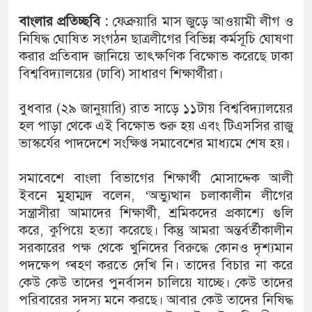
বাংলার প্রতিচ্ছবি :
ফেব্রুয়ারি মাস জুড়ে আওয়ামী লীগ ও
নিষিদ্ধ ঘোষিত সংগঠন ছাত্রলীগের বিভিন্ন কর্মসূচি ঘোষণা
করার প্রতিবাদ জানিয়ে তাৎক্ষণিক বিক্ষোভ করেছে ঢাকা
বিশ্ববিদ্যালয়ের (ঢাবি) সাধারণ শিক্ষার্থীরা।
বুধবার (২৯ জানুয়ারি) রাত সাড়ে ১১টায় বিশ্ববিদ্যালয়ের
হল পাড়া থেকে এই বিক্ষোভ শুরু হয় এবং টিএসসির রাজু
ভাস্কর্যের পাদদেশে সংক্ষিপ্ত সমাবেশের মাধ্যমে শেষ হয়।
সমাবেশে বাংলা বিভাগের শিক্ষার্থী মোসাদ্দেক আলী
ইবনে মুহাম্মদ বলেন, ‘অভ্যুত্থান চলাকালীন লীগের
সন্ত্রাসীরা আমাদের শিক্ষার্থী, শ্রমিকদের প্রকাশ্যে গুলি
করে, কুপিয়ে হত্যা করেছে। কিন্তু আমরা অন্তর্বর্তীকালীন
সরকারের পক্ষ থেকে খুনিদের বিরুদ্ধে কোনও দৃশ্যমান
পদক্ষেপ গ্ৰহণ করতে দেখি নি। তাদের বিচার না করে
কেউ কেউ তাদের পুনর্বাসন চালিয়ে যাচ্ছে। কেউ তাদের
পরিবারের সদস্য মনে করছে। আবার কেউ তাদের নিষিদ্ধ