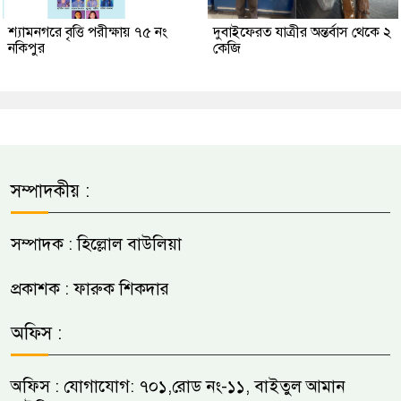
শ্যামনগরে বৃত্তি পরীক্ষায় ৭৫ নং
দুবাইফেরত যাত্রীর অন্তর্বাস থেকে ২
নকিপুর
কেজি
সম্পাদকীয় :
সম্পাদক : হিল্লোল বাউলিয়া
প্রকাশক : ফারুক শিকদার
অফিস :
অফিস : যোগাযোগ: ৭০১,রোড নং-১১, বাইতুল আমান