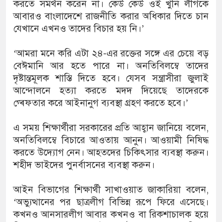
করতে সমর্থন করেন না। কেউ কেউ ওই খুনি লীগকে
আবারও বাংলাদেশে রাজনীতি করার অধিকার দিতে চান
যেখানে এখনও তাদের বিচার হয় নি।’
‘আমরা মনে করি এটা ২৪-এর রক্তের সঙ্গে এর চেয়ে বড়
বেঈমানি আর হতে পারে না। অনতিবিলম্বে তাদের
দৃষ্টান্তমূলক শাস্তি দিতে হবে। যেসব সন্ত্রাসীরা জুলাই
আন্দোলনে হত্যা করতে মদদ দিয়েছে তাদেরকে
গ্ৰেফতার করে আইনানুগ ব্যবস্থা গ্রহণ করতে হবে।’
এ সময় শিক্ষার্থীরা সরকারের প্রতি আহ্বান জানিয়ে বলেন,
অনতিবিলম্বে বিচারে আওতায় আনুন। আওয়ামী নিষিদ্ধ
করতে উদ্যোগ নেন। আহতদের চিকিৎসার ব্যবস্থা করুন।
শহীদ ভাইদের পুনর্বাসনের ব্যবস্থা করুন।
আইন বিভাগের শিক্ষার্থী সাখাওয়াত জাকারিয়া বলেন,
‘অভ্যুত্থানের পর ছাত্রলীগ বিভিন্ন রূপে ফিরে এসেছে।
কখনও আনসারলীগ আবার কখনও বা রিকশাচালক হয়ে