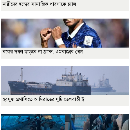
নারীদের দ্বন্দ্বের সামাজিক ধারণাকে চ্যাল
বলের দখল ছাড়বে না ফ্রান্স, এমবাপ্পের খেল
হরমুজ প্রণালিতে আমিরাতের দুটি তেলবাহী ট্