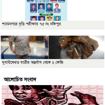
শ্যামনগরে বৃত্তি পরীক্ষায় ৭৫ নং নকিপুর
দুবাইফেরত যাত্রীর অন্তর্বাস থেকে ২ কেজি
আলোচিত সংবাদ