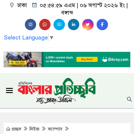
ঢাকা
০৫:৫৫:০০ এএম
| ০৬ অগাস্ট ২০২৬ ইং |
বঙ্গাব্দ
Select Language
▼
প্রচ্ছদ
নিউজ
ক্যাম্পাস