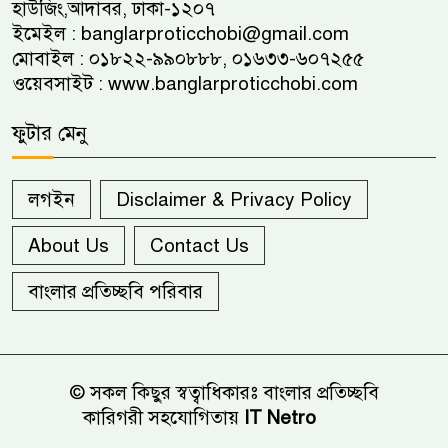
হাউজিং,আদাবর, ঢাকা-১২০৭
ইমেইল :
banglarproticchobi@gmail.com
মোবাইল : ০১৮২২-৯৯০৮৮৮, ০১৬৩৩-৬০৭২৫৫
ওয়েবসাইট :
www.banglarproticchobi.com
ফুটার মেনু
লগইন
Disclaimer & Privacy Policy
About Us
Contact Us
বাংলার প্রতিচ্ছবি পরিবার
© সকল কিছুর স্বত্বাধিকারঃ বাংলার প্রতিচ্ছবি
কারিগরী সহযোগিতায়
IT Netro