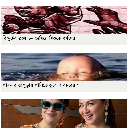
বিস্কুটের প্রলোভন দেখিয়ে শিশুকে ধর্ষণের
পাবনার ভাঙ্গুড়ায় পানিতে ডুবে ৭ বছরের শ