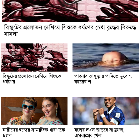
বিস্কুটের প্রলোভন দেখিয়ে শিশুকে ধর্ষণের চেষ্টা বৃদ্ধের বিরুদ্ধে
মামলা
বিস্কুটের প্রলোভন দেখিয়ে শিশুকে
পাবনার ভাঙ্গুড়ায় পানিতে ডুবে ৭
ধর্ষণের
বছরের শ
নারীদের দ্বন্দ্বের সামাজিক ধারণাকে
বলের দখল ছাড়বে না ফ্রান্স,
চ্যাল
এমবাপ্পের খেল