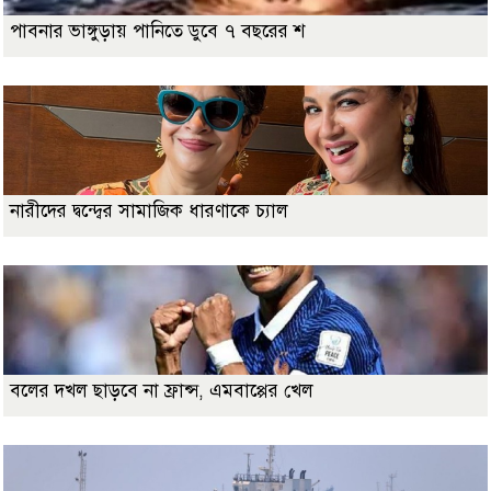
পাবনার ভাঙ্গুড়ায় পানিতে ডুবে ৭ বছরের শ
নারীদের দ্বন্দ্বের সামাজিক ধারণাকে চ্যাল
বলের দখল ছাড়বে না ফ্রান্স, এমবাপ্পের খেল