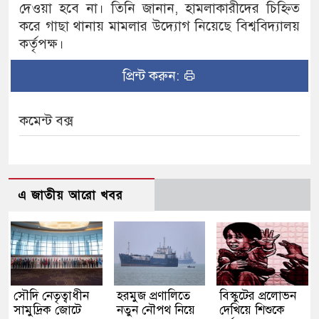
দেওয়া হবে না। তিনি জানান, হামলাকারীদের চিহ্নিত
করে গাছা থানায় মামলার উদ্যোগ নিয়েছে বিশ্ববিদ্যালয়
কর্তৃপক্ষ।
প্রিন্ট করুন:
কমেন্ট বক্স
এ জাতীয় আরো খবর
সৌদি নেতৃত্বাধীন
হরমুজ প্রণালিতে
বিস্কুটের প্রলোভন
সামুদ্রিক জোটে
নতুন নৌপথ নিয়ে
দেখিয়ে শিশুকে