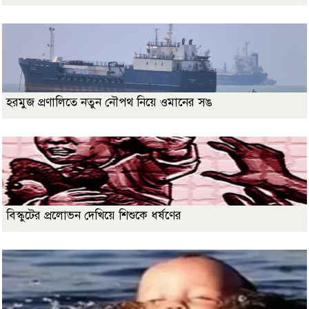
হরমুজ প্রণালিতে নতুন নৌপথ নিয়ে ওমানের সঙ
বিস্কুটের প্রলোভন দেখিয়ে শিশুকে ধর্ষণের