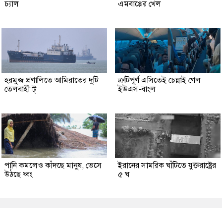
চ্যাল
এমবাপ্পের খেল
হরমুজ প্রণালিতে আমিরাতের দুটি
ত্রুটিপূর্ণ এসিতেই চেন্নাই গেল
তেলবাহী ট্
ইউএস-বাংল
পানি কমলেও কাঁদছে মানুষ, ভেসে
ইরানের সামরিক ঘাঁটিতে যুক্তরাষ্ট্রের
উঠছে ধ্বং
৫ ঘ