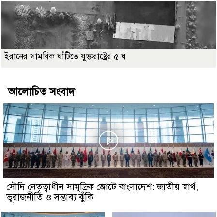
ইরানের সামরিক ঘাঁটিতে যুক্তরাষ্ট্রের ৫ ঘ
আলোচিত সংবাদ
সৌদি নেতৃত্বাধীন সামুদ্রিক জোটে বাংলাদেশ: জাতীয় স্বার্থ,
ভূরাজনীতি ও সম্ভাব্য ঝুঁকি