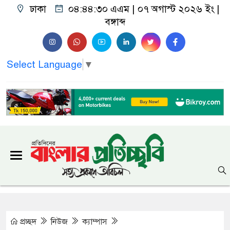
ঢাকা
০৪:৪৪:৩১ এএম
| ০৭ অগাস্ট ২০২৬ ইং |
বঙ্গাব্দ
Select Language
▼
প্রচ্ছদ
নিউজ
ক্যাম্পাস