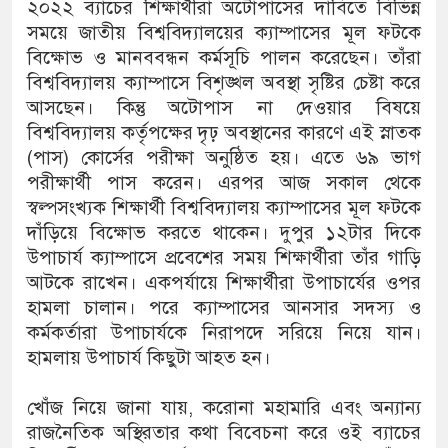
২০২২ ব্যাচের শিক্ষার্থীরা অটোপাসের দাবিতে বিভিন্ন
সময়ে জাতীয় বিশ্ববিদ্যালয়ের ক্যাম্পাসের মূল ফটকে
বিক্ষোভ ও মানববন্ধন কর্মসূচি পালন করেছেন। তাঁরা
বিশ্ববিদ্যালয় ক্যাম্পাসে বিশৃঙ্খল অবস্থা সৃষ্টির চেষ্টা করে
আসছেন। কিন্তু অটোপাস না দেওয়ার বিষয়ে
বিশ্ববিদ্যালয় কর্তৃপক্ষের দৃঢ় অবস্থানের কারণে এই স্নাতক
(পাস) কোর্সের পরীক্ষা অনুষ্ঠিত হয়। এতে ৬৯ ভাগ
পরীক্ষার্থী পাস করেন। এরপর আজ সকাল থেকে
স্বল্পসংখ্যক শিক্ষার্থী বিশ্ববিদ্যালয় ক্যাম্পাসের মূল ফটকে
দাঁড়িয়ে বিক্ষোভ করতে থাকেন। দুপুর ১২টার দিকে
উপাচার্য ক্যাম্পাসে প্রবেশের সময় শিক্ষার্থীরা তাঁর গাড়ি
আটকে রাখেন। একপর্যায়ে শিক্ষার্থীরা উপাচার্যের ওপর
হামলা চালান। পরে ক্যাম্পাসের আনসার সদস্য ও
কর্মকর্তারা উপাচার্যকে নিরাপদে সরিয়ে নিয়ে যান।
হামলায় উপাচার্য কিছুটা আহত হন।
খোঁজ নিয়ে জানা যায়, করোনা মহামারি এবং অন্যান্য
রাজনৈতিক অস্থিরতার কথা বিবেচনা করে ওই ব্যাচের