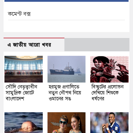
কমেন্ট বক্স
এ জাতীয় আরো খবর
সৌদি নেতৃত্বাধীন
হরমুজ প্রণালিতে
বিস্কুটের প্রলোভন
সামুদ্রিক জোটে
নতুন নৌপথ নিয়ে
দেখিয়ে শিশুকে
বাংলাদেশ
ওমানের সঙ
ধর্ষণের