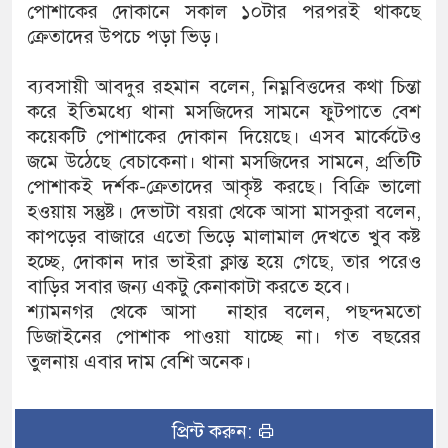
পোশাকের দোকানে সকাল ১০টার পরপরই থাকছে
ক্রেতাদের উপচে পড়া ভিড়।
ব্যবসায়ী আবদুর রহমান বলেন, নিম্নবিত্তদের কথা চিন্তা
করে ইতিমধ্যে থানা মসজিদের সামনে ফুটপাতে বেশ
কয়েকটি পোশাকের দোকান দিয়েছে। এসব মার্কেটেও
জমে উঠেছে বেচাকেনা। থানা মসজিদের সামনে, প্রতিটি
পোশাকই দর্শক-ক্রেতাদের আকৃষ্ট করছে। বিক্রি ভালো
হওয়ায় সন্তুষ্ট। দেভাটা বয়রা থেকে আসা মাসকুরা বলেন,
কাপড়ের বাজারে এতো ভিড়ে মালামাল দেখতে খুব কষ্ট
হচ্ছে, দোকান দার ভাইরা ক্লান্ত হয়ে গেছে, তার পরেও
বাড়ির সবার জন্য একটু কেনাকাটা করতে হবে।
শ্যামনগর থেকে আসা নাহার বলেন, পছন্দমতো
ডিজাইনের পোশাক পাওয়া যাচ্ছে না। গত বছরের
তুলনায় এবার দাম বেশি অনেক।
প্রিন্ট করুন: