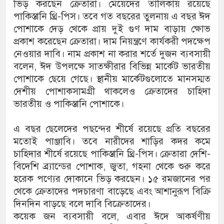
ভিড় করছেন ক্রেতারা। মেয়েদের তালিকায় রয়েছে
পাকিস্তানি থ্রি-পিস। তবে গত বছরের তুলনায় এ বছর ঈদ
পোশাকে দেড় থেকে প্রায় দুই গুণ দাম বাড়ায় ক্ষোভ
প্রকাশ করেছেন ক্রেতারা। দাম নিয়ন্ত্রণে কার্যকরী পদক্ষেপ
নেওয়ার দাবি। নাম প্রকাশ না করার শর্তে দুজন ব্যবসায়ী
বলেন, ঈদ উপলক্ষে সাতক্ষীরার বিভিন্ন মার্কেট ভারতীয়
পোশাকে ছেয়ে গেছে। স্থানীয় মার্কেটগুলোতে মানসম্মত
দেশীয় পোশাকসামগ্রী থাকলেও ক্রেতাদের চাহিদা
ভারতীয় ও পাকিস্তানি পোশাকে।
এ বছর ছেলেদের পছন্দের শীর্ষে রয়েছে প্রতি বছরের
মতোই পাঞ্জাবি। তবে নারীদের শাড়ির কদর কমে
চাহিদার শীর্ষে রয়েছে পাকিস্তানি থ্রি-পিস। ক্রেতারা দেশি-
বিদেশি ব্র্যান্ডের পোশাক, জুতা, গহনা থেকে শুরু করে
হরেক পণ্যের দোকানে ভিড় করছেন। ১৫ রমজানের পর
থেকে ক্রেতাদের পদচারণা বাড়েছে এবং আশানুরূপ বিক্রি
দিনদিন বাড়ছে বলে দাবি বিক্রেতাদের।
কয়েক জন ব্যবসায়ী বলে, এবার ঈদে আকর্ষণীয়