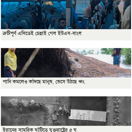
ত্রুটিপূর্ণ এসিতেই চেন্নাই গেল ইউএস-বাংল
পানি কমলেও কাঁদছে মানুষ, ভেসে উঠছে ধ্বং
ইরানের সামরিক ঘাঁটিতে যুক্তরাষ্ট্রের ৫ ঘ