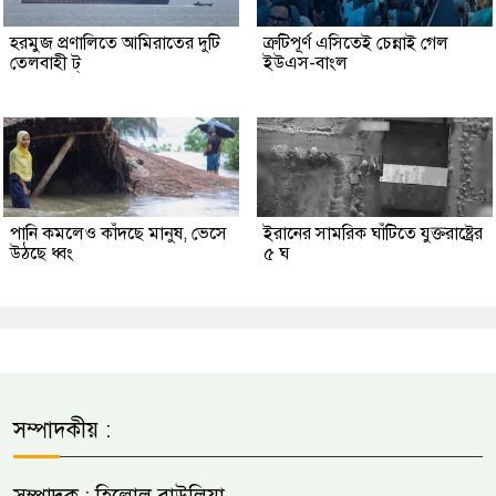
হরমুজ প্রণালিতে আমিরাতের দুটি
ত্রুটিপূর্ণ এসিতেই চেন্নাই গেল
তেলবাহী ট্
ইউএস-বাংল
পানি কমলেও কাঁদছে মানুষ, ভেসে
ইরানের সামরিক ঘাঁটিতে যুক্তরাষ্ট্রের
উঠছে ধ্বং
৫ ঘ
সম্পাদকীয় :
সম্পাদক : হিল্লোল বাউলিয়া