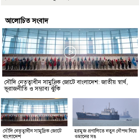
আলোচিত সংবাদ
সৌদি নেতৃত্বাধীন সামুদ্রিক জোটে বাংলাদেশ: জাতীয় স্বার্থ,
ভূরাজনীতি ও সম্ভাব্য ঝুঁকি
সৌদি নেতৃত্বাধীন সামুদ্রিক জোটে
হরমুজ প্রণালিতে নতুন নৌপথ নিয়ে
বাংলাদেশ
ওমানের সঙ