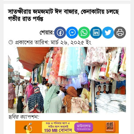
সাতক্ষীরায় জমজমাট ঈদ বাজার, কেনাকাটায় চলছে
গভীর রাত পর্যন্ত
শেয়ার:
প্রকাশের তারিখ: মার্চ ২৬, ২০২৫ ইং
ছবির ক্যাপশন: