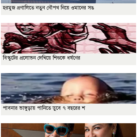
হরমুজ প্রণালিতে নতুন নৌপথ নিয়ে ওমানের সঙ
বিস্কুটের প্রলোভন দেখিয়ে শিশুকে ধর্ষণের
পাবনার ভাঙ্গুড়ায় পানিতে ডুবে ৭ বছরের শ