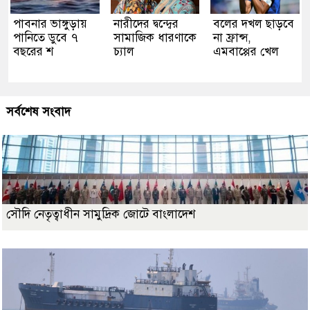
পাবনার ভাঙ্গুড়ায়
নারীদের দ্বন্দ্বের
বলের দখল ছাড়বে
পানিতে ডুবে ৭
সামাজিক ধারণাকে
না ফ্রান্স,
বছরের শ
চ্যাল
এমবাপ্পের খেল
সর্বশেষ সংবাদ
সৌদি নেতৃত্বাধীন সামুদ্রিক জোটে বাংলাদেশ