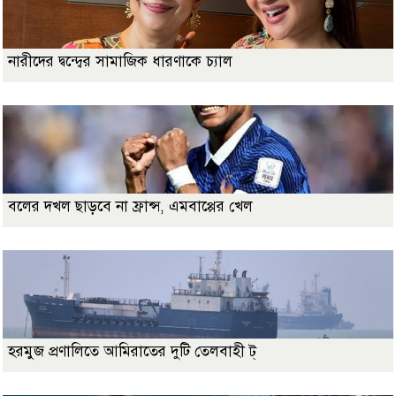
নারীদের দ্বন্দ্বের সামাজিক ধারণাকে চ্যাল
বলের দখল ছাড়বে না ফ্রান্স, এমবাপ্পের খেল
হরমুজ প্রণালিতে আমিরাতের দুটি তেলবাহী ট্