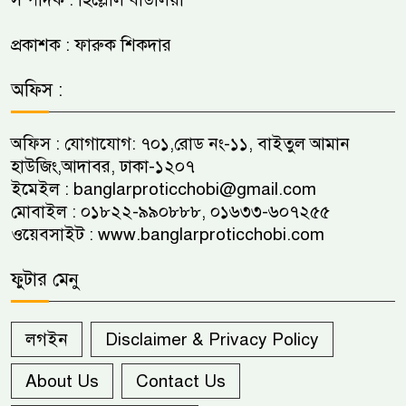
প্রকাশক : ফারুক শিকদার
অফিস :
অফিস : যোগাযোগ: ৭০১,রোড নং-১১, বাইতুল আমান
হাউজিং,আদাবর, ঢাকা-১২০৭
ইমেইল :
banglarproticchobi@gmail.com
মোবাইল : ০১৮২২-৯৯০৮৮৮, ০১৬৩৩-৬০৭২৫৫
ওয়েবসাইট :
www.banglarproticchobi.com
ফুটার মেনু
লগইন
Disclaimer & Privacy Policy
About Us
Contact Us