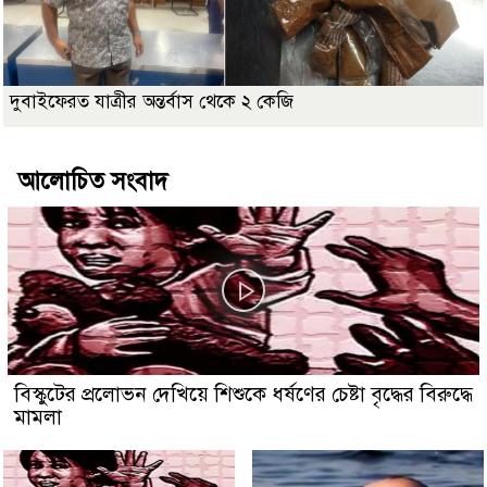
দুবাইফেরত যাত্রীর অন্তর্বাস থেকে ২ কেজি
আলোচিত সংবাদ
বিস্কুটের প্রলোভন দেখিয়ে শিশুকে ধর্ষণের চেষ্টা বৃদ্ধের বিরুদ্ধে
মামলা