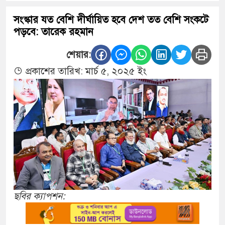
সংস্কার যত বেশি দীর্ঘায়িত হবে দেশ তত বেশি সংকটে
পড়বে: তারেক রহমান
শেয়ার:
প্রকাশের তারিখ: মার্চ ৫, ২০২৫ ইং
ছবির ক্যাপশন: