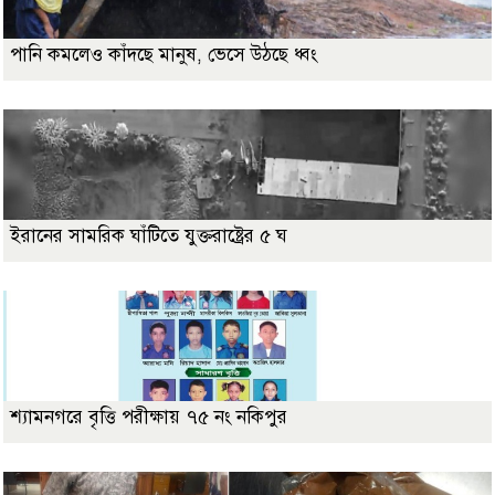
পানি কমলেও কাঁদছে মানুষ, ভেসে উঠছে ধ্বং
ইরানের সামরিক ঘাঁটিতে যুক্তরাষ্ট্রের ৫ ঘ
শ্যামনগরে বৃত্তি পরীক্ষায় ৭৫ নং নকিপুর