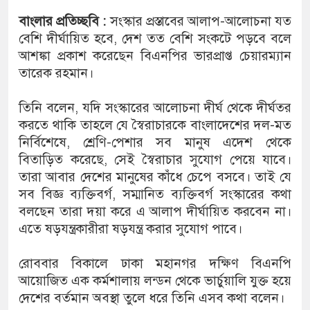
বাংলার প্রতিচ্ছবি :
সংস্কার প্রস্তাবের আলাপ-আলোচনা যত
বেশি দীর্ঘায়িত হবে, দেশ তত বেশি সংকটে পড়বে বলে
আশঙ্কা প্রকাশ করেছেন বিএনপির ভারপ্রাপ্ত চেয়ারম্যান
তারেক রহমান।
তিনি বলেন, যদি সংস্কারের আলোচনা দীর্ঘ থেকে দীর্ঘতর
করতে থাকি তাহলে যে স্বৈরাচারকে বাংলাদেশের দল-মত
নির্বিশেষে, শ্রেণি-পেশার সব মানুষ এদেশ থেকে
বিতাড়িত করেছে, সেই স্বৈরাচার সুযোগ পেয়ে যাবে।
তারা আবার দেশের মানুষের কাঁধে চেপে বসবে। তাই যে
সব বিজ্ঞ ব্যক্তিবর্গ, সম্মানিত ব্যক্তিবর্গ সংস্কারের কথা
বলছেন তারা দয়া করে এ আলাপ দীর্ঘায়িত করবেন না।
এতে ষড়যন্ত্রকারীরা ষড়যন্ত্র করার সুযোগ পাবে।
রোববার বিকালে ঢাকা মহানগর দক্ষিণ বিএনপি
আয়োজিত এক কর্মশালায় লন্ডন থেকে ভার্চুয়ালি যুক্ত হয়ে
দেশের বর্তমান অবস্থা তুলে ধরে তিনি এসব কথা বলেন।