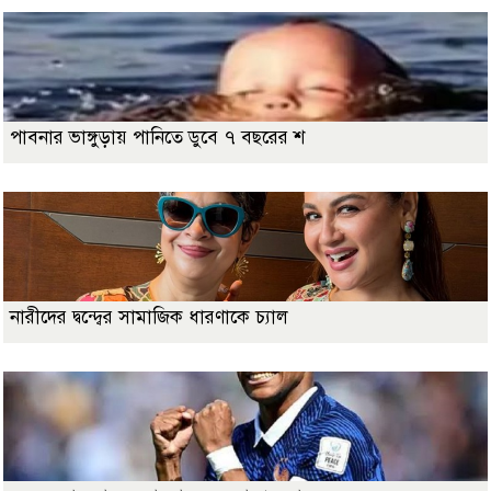
পাবনার ভাঙ্গুড়ায় পানিতে ডুবে ৭ বছরের শ
নারীদের দ্বন্দ্বের সামাজিক ধারণাকে চ্যাল