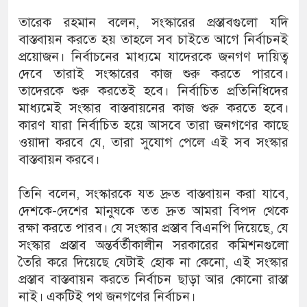
তারেক রহমান বলেন, সংস্কারের প্রস্তাবগুলো যদি
বাস্তবায়ন করতে হয় তাহলে সব চাইতে আগে নির্বাচনই
প্রয়োজন। নির্বাচনের মাধ্যমে যাদেরকে জনগণ দায়িত্ব
দেবে তারাই সংস্কারের কাজ শুরু করতে পারবে।
তাদেরকে শুরু করতেই হবে। নির্বাচিত প্রতিনিধিদের
মাধ্যমেই সংস্কার বাস্তবায়নের কাজ শুরু করতে হবে।
কারণ যারা নির্বাচিত হয়ে আসবে তারা জনগণের কাছে
ওয়াদা করবে যে, তারা সুযোগ পেলে এই সব সংস্কার
বাস্তবায়ন করবে।
তিনি বলেন, সংস্কারকে যত দ্রুত বাস্তবায়ন করা যাবে,
দেশকে-দেশের মানুষকে তত দ্রুত আমরা বিপদ থেকে
রক্ষা করতে পারব। যে সংস্কার প্রস্তাব বিএনপি দিয়েছে, যে
সংস্কার প্রস্তাব অন্তর্বর্তীকালীন সরকারের কমিশনগুলো
তৈরি করে দিয়েছে যেটাই হোক না কেনো, এই সংস্কার
প্রস্তাব বাস্তবায়ন করতে নির্বাচন ছাড়া আর কোনো রাস্তা
নাই। একটিই পথ জনগণের নির্বাচন।